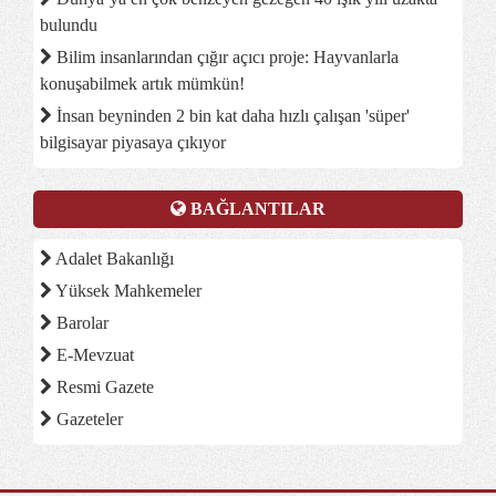
bulundu
Bilim insanlarından çığır açıcı proje: Hayvanlarla
konuşabilmek artık mümkün!
İnsan beyninden 2 bin kat daha hızlı çalışan 'süper'
bilgisayar piyasaya çıkıyor
BAĞLANTILAR
Adalet Bakanlığı
Yüksek Mahkemeler
Barolar
E-Mevzuat
Resmi Gazete
Gazeteler