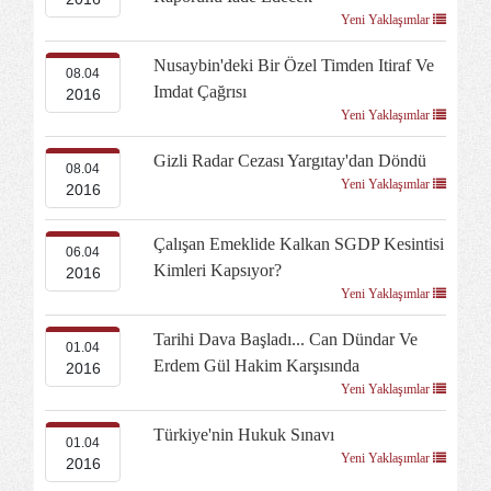
Yeni Yaklaşımlar
Nusaybin'deki Bir Özel Timden Itiraf Ve
08.04
Imdat Çağrısı
2016
Yeni Yaklaşımlar
Gizli Radar Cezası Yargıtay'dan Döndü
08.04
Yeni Yaklaşımlar
2016
Çalışan Emeklide Kalkan SGDP Kesintisi
06.04
Kimleri Kapsıyor?
2016
Yeni Yaklaşımlar
Tarihi Dava Başladı... Can Dündar Ve
01.04
Erdem Gül Hakim Karşısında
2016
Yeni Yaklaşımlar
Türkiye'nin Hukuk Sınavı
01.04
Yeni Yaklaşımlar
2016