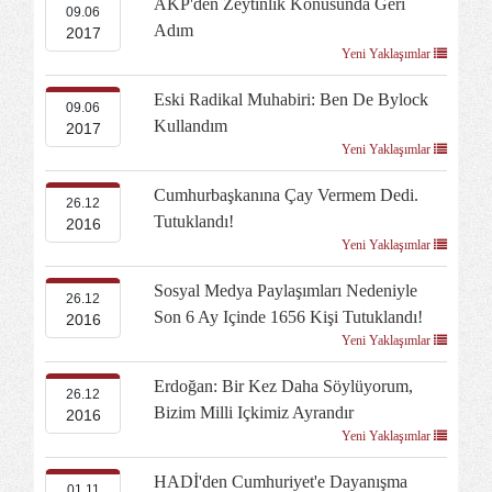
AKP'den Zeytinlik Konusunda Geri
09.06
Adım
2017
Yeni Yaklaşımlar
Eski Radikal Muhabiri: Ben De Bylock
09.06
Kullandım
2017
Yeni Yaklaşımlar
Cumhurbaşkanına Çay Vermem Dedi.
26.12
Tutuklandı!
2016
Yeni Yaklaşımlar
Sosyal Medya Paylaşımları Nedeniyle
26.12
Son 6 Ay Içinde 1656 Kişi Tutuklandı!
2016
Yeni Yaklaşımlar
Erdoğan: Bir Kez Daha Söylüyorum,
26.12
Bizim Milli Içkimiz Ayrandır
2016
Yeni Yaklaşımlar
HADİ'den Cumhuriyet'e Dayanışma
01.11