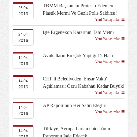
TBMM Başkanı'nı Protesto Edenlere
26.04
Plastik Mermi Ve Gazlı Polis Saldırısı!
2016
Yeni Yaklaşımlar
İşte Ergenekon Kararının Tam Metni
24.04
Yeni Yaklaşımlar
2016
Avukatların En Çok Yaptığı 15 Hata
14.04
Yeni Yaklaşımlar
2016
CHP'li Belediyeden 'Ensar Vakfı'
14.04
Açıklaması: Özrü Kabahati Kadar Büyük!
2016
Yeni Yaklaşımlar
AP Raporunun Her Satırı Eleştiri
14.04
Yeni Yaklaşımlar
2016
Türkiye, Avrupa Parlamentosu'nun
14.04
Raporunu Iade Edecek
2016