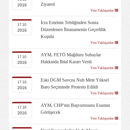
Ziyareti
2016
Yeni Yaklaşımlar
İcra Emrinin Tebliğinden Sonra
17.10
Düzenlenen İbranamenin Geçerlilik
2016
Koşulu
Yeni Yaklaşımlar
AYM, FETÖ Mağduru Subaylar
17.10
Hakkında İhlal Kararı Verdi
2016
Yeni Yaklaşımlar
Eski DGM Savcısı Nuh Mete Yüksel
17.10
Baro Seçiminde Protesto Edildi
2016
Yeni Yaklaşımlar
AYM, CHP'nin Başvurusunu Esastan
17.10
Görüşecek
2016
Yeni Yaklaşımlar