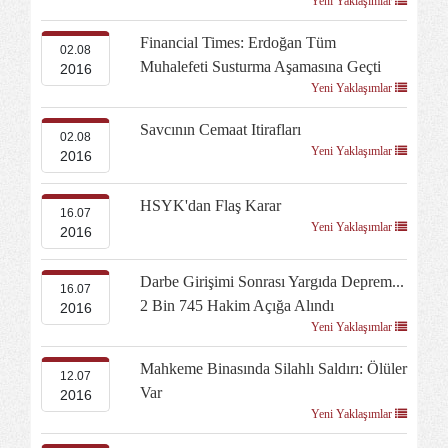
Yeni Yaklaşımlar
Financial Times: Erdoğan Tüm
02.08
Muhalefeti Susturma Aşamasına Geçti
2016
Yeni Yaklaşımlar
Savcının Cemaat Itirafları
02.08
Yeni Yaklaşımlar
2016
HSYK'dan Flaş Karar
16.07
Yeni Yaklaşımlar
2016
Darbe Girişimi Sonrası Yargıda Deprem...
16.07
2 Bin 745 Hakim Açığa Alındı
2016
Yeni Yaklaşımlar
Mahkeme Binasında Silahlı Saldırı: Ölüler
12.07
Var
2016
Yeni Yaklaşımlar