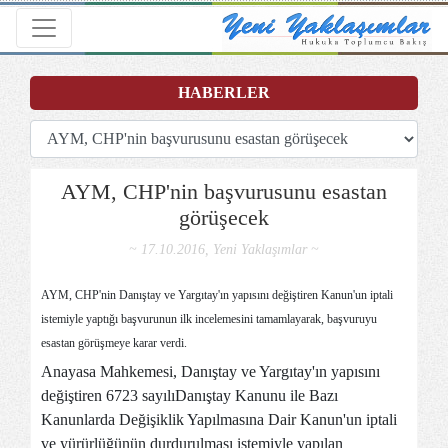
Toggle navigation
HABERLER
AYM, CHP'nin başvurusunu esastan
görüşecek
~ 17.10.2016, Yeni Yaklaşımlar ~
AYM, CHP'nin Danıştay ve Yargıtay'ın yapısını değiştiren Kanun'un iptali
istemiyle yaptığı başvurunun ilk incelemesini tamamlayarak, başvuruyu
esastan görüşmeye karar verdi.
Anayasa Mahkemesi, Danıştay ve Yargıtay'ın yapısını
değiştiren 6723 sayılıDanıştay Kanunu ile Bazı
Kanunlarda Değişiklik Yapılmasına Dair Kanun'un iptali
ve yürürlüğünün durdurulması istemiyle yapılan