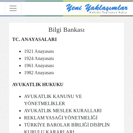
Toggle navigation
Bilgi Bankası
TC. ANAYASALARI
1921 Anayasası
1924 Anayasası
1961 Anayasası
1982 Anayasası
AVUKATLIK HUKUKU
AVUKATLIK KANUNU VE
YÖNETMELİKLER
AVUKATLIK MESLEK KURALLARI
REKLAM YASAĞI YÖNETMELİĞİ
TÜRKİYE BAROLAR BİRLİĞİ DİSİPLİN
KURULU KARARLARI