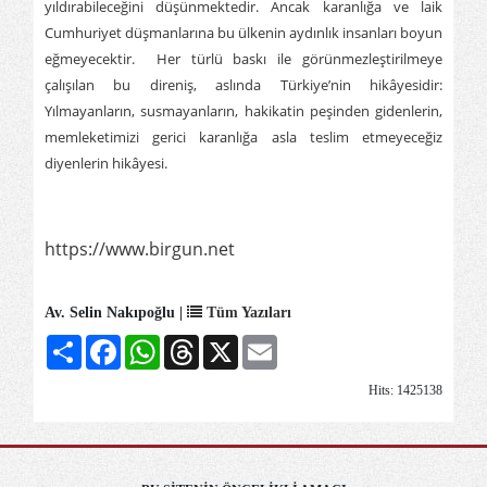
yıldırabileceğini düşünmektedir. Ancak karanlığa ve laik
Cumhuriyet düşmanlarına bu ülkenin aydınlık insanları boyun
eğmeyecektir. Her türlü baskı ile görünmezleştirilmeye
çalışılan bu direniş, aslında Türkiye’nin hikâyesidir:
Yılmayanların, susmayanların, hakikatin peşinden gidenlerin,
memleketimizi gerici karanlığa asla teslim etmeyeceğiz
diyenlerin hikâyesi.
https://www.birgun.net
Av. Selin Nakıpoğlu |
Tüm Yazıları
Share
Facebook
WhatsApp
Threads
X
Email
Hits: 1425138