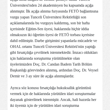
Üniversitesi'nden 24 akademisyen bu kapsamda açığa
alınmıştır. İlk açığa alınma furyasında FETÖ bağlantısına
vurgu yapan Tunceli Üniversitesi Rektörlüğü son
açıklamalarında bu vurguyu kaldırmış, son bir hafta
içerisinde Eğitim-Sen üyesi, haklarında hiçbir iddia
olmaksızın iki öğretim üyesi de FETÖ torbası içerisine
dahil edilmiştir. Darbe girişimini yapanlarla mücadele ve
OHAL ortamı Tunceli Üniversitesi Rektörü'nün yaptığı
gibi fırsatçılığa çevrilmek istenmektedir. İmzacı oldukları
için haklarında soruşturma yürütülmekte olan
üyelerimizden Doç. Dr. Candan Badem Tarih Bölüm
Başkanlığı görevinden alınmış, ardından Doç. Dr. Veysel
Demir ve 3 ay süre ile açığa alınmışlardır.
Ayrıca söz konusu fırsatçılığa hukuksallık görüntüsü
vermek için de haklarında yürütülen idari soruşturmalar
dayanak gösterilmek istenmiştir. Ancak, hali hazırda her
iki üyemiz için de yürütülen idari soruşturma