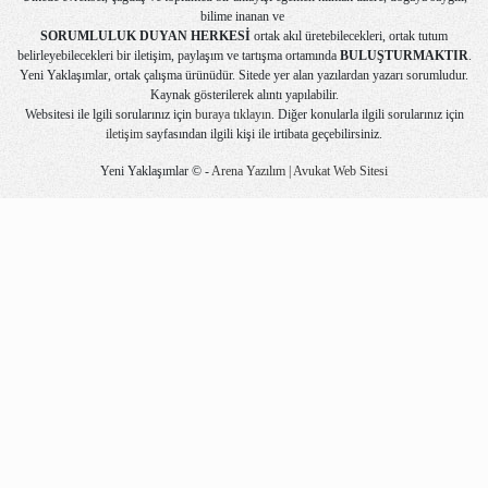
bilime inanan ve
SORUMLULUK DUYAN HERKESİ
ortak akıl üretebilecekleri, ortak tutum
belirleyebilecekleri bir iletişim, paylaşım ve tartışma ortamında
BULUŞTURMAKTIR
.
Yeni Yaklaşımlar, ortak çalışma ürünüdür. Sitede yer alan yazılardan yazarı sorumludur.
Kaynak gösterilerek alıntı yapılabilir.
Websitesi ile lgili sorularınız için
buraya tıklayın
. Diğer konularla ilgili sorularınız için
iletişim
sayfasından ilgili kişi ile irtibata geçebilirsiniz.
Yeni Yaklaşımlar © -
Arena Yazılım | Avukat Web Sitesi