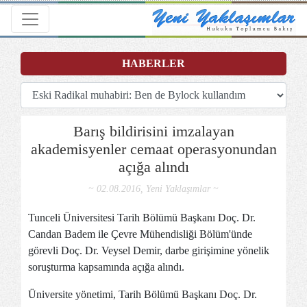
Toggle navigation
HABERLER
Barış bildirisini imzalayan
akademisyenler cemaat operasyonundan
açığa alındı
~ 02.08.2016, Yeni Yaklaşımlar ~
Tunceli Üniversitesi Tarih Bölümü Başkanı Doç. Dr.
Candan Badem ile Çevre Mühendisliği Bölüm'ünde
görevli Doç. Dr. Veysel Demir, darbe girişimine yönelik
soruşturma kapsamında açığa alındı.
Üniversite yönetimi, Tarih Bölümü Başkanı Doç. Dr.