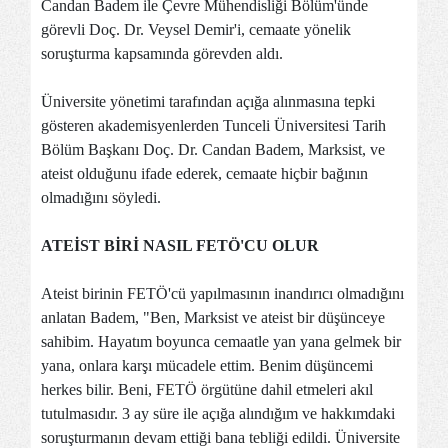
Candan Badem ile Çevre Mühendisliği Bölüm'ünde
görevli Doç. Dr. Veysel Demir'i, cemaate yönelik
soruşturma kapsamında görevden aldı.
Üniversite yönetimi tarafından açığa alınmasına tepki
gösteren akademisyenlerden Tunceli Üniversitesi Tarih
Bölüm Başkanı Doç. Dr. Candan Badem, Marksist, ve
ateist olduğunu ifade ederek, cemaate hiçbir bağının
olmadığını söyledi.
ATEİST BİRİ NASIL FETÖ'CU OLUR
Ateist birinin FETÖ'cü yapılmasının inandırıcı olmadığını
anlatan Badem, "Ben, Marksist ve ateist bir düşünceye
sahibim. Hayatım boyunca cemaatle yan yana gelmek bir
yana, onlara karşı mücadele ettim. Benim düşüncemi
herkes bilir. Beni, FETÖ örgütüne dahil etmeleri akıl
tutulmasıdır. 3 ay süre ile açığa alındığım ve hakkımdaki
soruşturmanın devam ettiği bana tebliği edildi. Üniversite