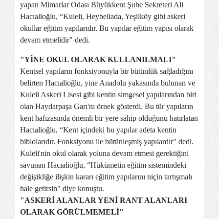
yapan Mimarlar Odası Büyükkent Şube Sekreteri Ali
Hacıalioğlu, “Kuleli, Heybeliada, Yeşilköy gibi askeri
okullar eğitim yapılarıdır. Bu yapılar eğitim yapısı olarak
devam etmelidir" dedi.
"YİNE OKUL OLARAK KULLANILMALI"
Kentsel yapıların fonksiyonuyla bir bütünlük sağladığını
belirten Hacıalioğlu, yine Anadolu yakasında bulunan ve
Kuleli Askeri Lisesi gibi kentin simgesel yapılarından biri
olan Haydarpaşa Garı'nı örnek gösterdi. Bu tür yapıların
kent hafızasında önemli bir yere sahip olduğunu hatırlatan
Hacıalioğlu, “Kent içindeki bu yapılar adeta kentin
biblolarıdır. Fonksiyonu ile bütünleşmiş yapılardır" dedi.
Kuleli'nin okul olarak yoluna devam etmesi gerektiğini
savunan Hacıalioğlu, “Hükümetin eğitim sistemindeki
değişikliğe ilişkin kararı eğitim yapılarını niçin tartışmalı
hale getirsin" diye konuştu.
"ASKERİ ALANLAR YENİ RANT ALANLARI
OLARAK GÖRÜLMEMELİ"