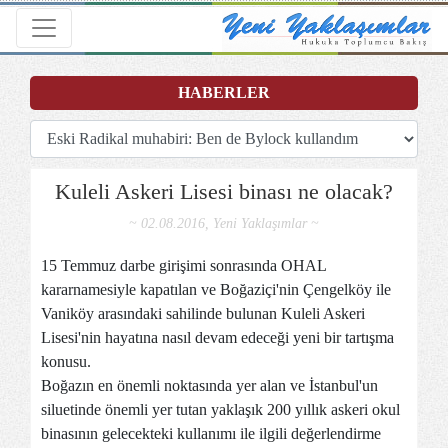
Toggle navigation
HABERLER
Kuleli Askeri Lisesi binası ne olacak?
~ 02.08.2016, Yeni Yaklaşımlar ~
15 Temmuz darbe girişimi sonrasında OHAL
kararnamesiyle kapatılan ve Boğaziçi'nin Çengelköy ile
Vaniköy arasındaki sahilinde bulunan Kuleli Askeri
Lisesi'nin hayatına nasıl devam edeceği yeni bir tartışma
konusu.
Boğazın en önemli noktasında yer alan ve İstanbul'un
siluetinde önemli yer tutan yaklaşık 200 yıllık askeri okul
binasının gelecekteki kullanımı ile ilgili değerlendirme