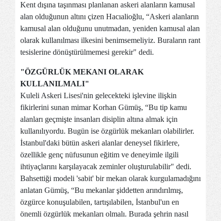
Kent dışına taşınması planlanan askeri alanların kamusal
alan olduğunun altını çizen Hacıalioğlu, “Askeri alanların
kamusal alan olduğunu unutmadan, yeniden kamusal alan
olarak kullanılması ilkesini benimsemeliyiz. Buraların rant
tesislerine dönüştürülmemesi gerekir" dedi.
"ÖZGÜRLÜK MEKANI OLARAK
KULLANILMALI"
Kuleli Askeri Lisesi'nin gelecekteki işlevine ilişkin
fikirlerini sunan mimar Korhan Gümüş, “Bu tip kamu
alanları geçmişte insanları disiplin altına almak için
kullanılıyordu. Bugün ise özgürlük mekanları olabilirler.
İstanbul'daki bütün askeri alanlar deneysel fikirlere,
özellikle genç nüfusunun eğitim ve deneyimle ilgili
ihtiyaçlarını karşılayacak zeminler oluşturulabilir" dedi.
Bahsettiği modeli 'sabit' bir mekan olarak kurgulamadığını
anlatan Gümüş, “Bu mekanlar şiddetten arındırılmış,
özgürce konuşulabilen, tartışılabilen, İstanbul'un en
önemli özgürlük mekanları olmalı. Burada şehrin nasıl