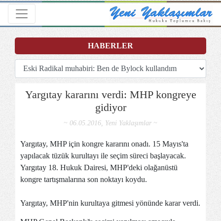
Toggle navigation
HABERLER
Yargıtay kararını verdi: MHP kongreye
gidiyor
~ 06.05.2016, Yeni Yaklaşımlar ~
Yargıtay, MHP için kongre kararını onadı. 15 Mayıs'ta
yapılacak tüzük kurultayı ile seçim süreci başlayacak.
Yargıtay 18. Hukuk Dairesi, MHP'deki olağanüstü
kongre tartışmalarına son noktayı koydu.
Yargıtay, MHP'nin kurultaya gitmesi yönünde karar verdi.