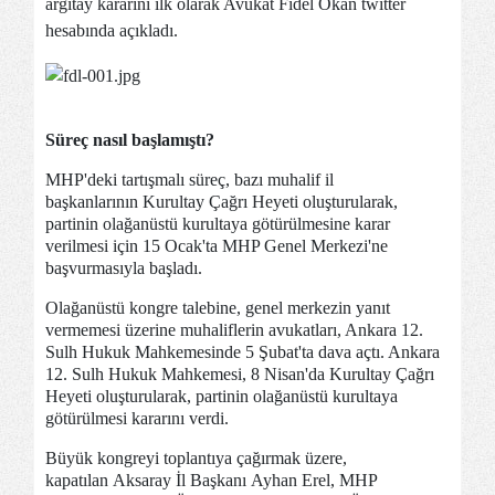
argıtay kararını ilk olarak Avukat Fidel Okan twitter
hesabında açıkladı.
Süreç nasıl başlamıştı?
MHP'deki tartışmalı süreç, bazı muhalif il
başkanlarının Kurultay Çağrı Heyeti oluşturularak,
partinin olağanüstü kurultaya götürülmesine karar
verilmesi için 15 Ocak'ta MHP Genel Merkezi'ne
başvurmasıyla başladı.
Olağanüstü kongre talebine, genel merkezin yanıt
vermemesi üzerine muhaliflerin avukatları, Ankara 12.
Sulh Hukuk Mahkemesinde 5 Şubat'ta dava açtı. Ankara
12. Sulh Hukuk Mahkemesi, 8 Nisan'da Kurultay Çağrı
Heyeti oluşturularak, partinin olağanüstü kurultaya
götürülmesi kararını verdi.
Büyük kongreyi toplantıya çağırmak üzere,
kapatılan Aksaray İl Başkanı Ayhan Erel, MHP