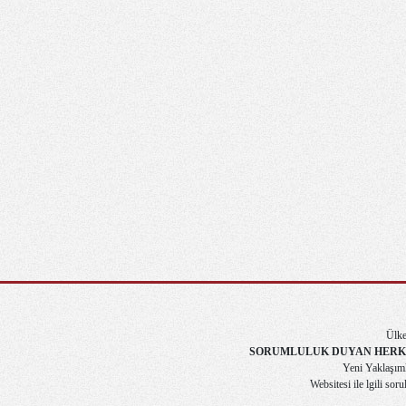
Ülke
SORUMLULUK DUYAN HERK
Yeni Yaklaşımla
Websitesi ile lgili soru