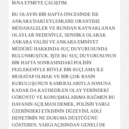
İKNA ETMEYE ÇALIŞTIM.
BU OLAYIN BİR HAFTA ÖNCESİNDE İSE
ANKARA'DAKİ EYLEMLERE ORANTISIZ
MÜDAHALELER VE BUNDAN KAYNAKLANAN
OLAYLAR NEDENİYLE, SENDİKA OLARAK
ANKARA VALİSİ VE ANKARA EMNİYET
MÜDÜRÜ HAKKINDA SUÇ DUYURUSUNDA
BULUNMUŞTUK. İŞTE BU SUÇ DUYURUSUNUN
BİR HAFTA SONRASINDAKİ POLİSİN
FEZLEKESİYLE BÖYLE BİR SUÇLAMA İLE
MUHATAP OLMAK VE BİR ÇOK BASIN
KURULUŞUNUN KAMERALARIYLA SONUNA
KADAR DA KAYDEDİLEN OLAY YERİNDEKİ
GÖRÜNTÜ VE KONUŞMALARIMA RAĞMEN BU
DAVANIN AÇILMASI DEMEK, POLİSİN YARGI
ÜZERİNDEKİ ETKİSİNİN DÜZEYİNİ, ADLİ
DENETİMİN NE DURUMA DÜŞTÜĞÜNÜ
GÖSTEREN, YARGI AÇISINDAN GENELİ DE