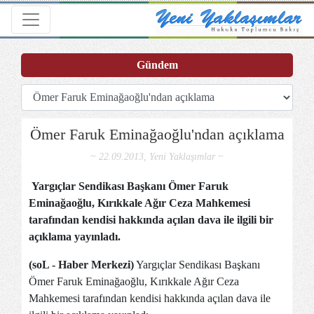
Toggle navigation
Gündem
Ömer Faruk Eminağaoğlu'ndan açıklama
~ 22.09.2013, Yeni Yaklaşımlar ~
Yargıçlar Sendikası Başkanı Ömer Faruk
Eminağaoğlu, Kırıkkale Ağır Ceza Mahkemesi
tarafından kendisi hakkında açılan dava ile ilgili bir
açıklama yayınladı.
(soL - Haber Merkezi)
Yargıçlar Sendikası Başkanı
Ömer Faruk Eminağaoğlu, Kırıkkale Ağır Ceza
Mahkemesi tarafından kendisi hakkında açılan dava ile