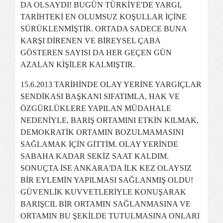
DA OLSAYDI! BUGÜN TÜRKİYE'DE YARGI,
TARİHTEKİ EN OLUMSUZ KOŞULLAR İÇİNE
SÜRÜKLENMİŞTİR. ORTADA SADECE BUNA
KARŞI DİRENEN VE BİREYSEL ÇABA
GÖSTEREN SAYISI DA HER GEÇEN GÜN
AZALAN KİŞİLER KALMIŞTIR.
15.6.2013 TARİHİNDE OLAY YERİNE YARGIÇLAR
SENDİKASI BAŞKANI SIFATIMLA, HAK VE
ÖZGÜRLÜKLERE YAPILAN MÜDAHALE
NEDENİYLE, BARIŞ ORTAMINI ETKİN KILMAK,
DEMOKRATİK ORTAMIN BOZULMAMASINI
SAĞLAMAK İÇİN GİTTİM. OLAY YERİNDE
SABAHA KADAR SEKİZ SAAT KALDIM.
SONUÇTA İSE ANKARA'DA İLK KEZ OLAYSIZ
BİR EYLEMİN YAPILMASI SAĞLANMIŞ OLDU!
GÜVENLİK KUVVETLERİYLE KONUŞARAK
BARIŞCIL BİR ORTAMIN SAĞLANMASINA VE
ORTAMIN BU ŞEKİLDE TUTULMASINA ONLARI