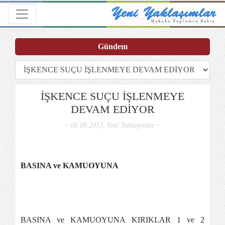
Toggle navigation
Gündem
İŞKENCE SUÇU İŞLENMEYE
DEVAM EDİYOR
~ 06.09.2013, Yeni Yaklaşımlar ~
BASINA ve KAMUOYUNA
BASINA ve KAMUOYUNA KIRIKLAR 1 ve 2