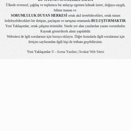
Ülkede evrensel, çağdaş ve toplumcu bir anlayışı egemen kılmak üzere, doğaya saygılı,
bilime inanan ve
SORUMLULUK DUYAN HERKESİ
ortak akıl üretebilecekleri, ortak tutum
belirleyebilecekleri bir iletişim, paylaşım ve tartışma ortamında
BULUŞTURMAKTIR
.
Yeni Yaklaşımlar, ortak çalışma ürünüdür. Sitede yer alan yazılardan yazarı sorumludur.
Kaynak gösterilerek alıntı yapılabilir.
Websitesi ile lgili sorularınız için
buraya tıklayın
. Diğer konularla ilgili sorularınız için
iletişim
sayfasından ilgili kişi ile irtibata geçebilirsiniz.
Yeni Yaklaşımlar © -
Arena Yazılım | Avukat Web Sitesi