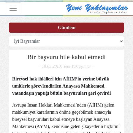
Toggle navigation
Gündem
Bir başvuru bile kabul etmedi
~ 18.05.2013, Yeni Yaklaşımlar ~
Bireysel hak ihlâlleri için AİHM’in yerine büyük
ümitlerle görevlendirilen Anayasa Mahkemesi,
vatandaşın yaptığı bütün başvuruları geri çevirdi
Avrupa İnsan Hakları Mahkemesi’nden (AİHM) gelen
mahkumiyet kararlarının önüne geçebilmek amacıyla
bireysel başvuruları kabul etmeye başlayan Anayasa
Mahkemesi (AYM), kendisine gelen şikayetlerin hiçbirini