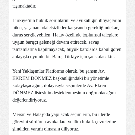
taşımaktadır.
Türkiye’nin hukuk sorunlarını ve avukatlığın ihtiyaçlarını
bilen, yaşanan adaletsizlikler karşısında gerektiğindekarşı
duruş sergileyebilen, Hatay özelinde toplumsal taleplere
uygun barışçı geleneği devam ettirecek, savaş
tamtamlarına kapılmayacak, büyük barolarda kabul gören
anlayışla uyumlu bir Baro, Türkiye için şans olacaktır.
Yeni Yaklaşımlar Platformu olarak, bu şansın Av.
EKREM DÖNMEZ başkanlığındaki bir yönetimle
kolaylaşacağını, dolayısıyla seçimlerde Av. Ekrem
DÖNMEZ listesinin desteklenmesinin doğru olacağını
değerlendiriyoruz.
Mersin ve Hatay’da yapılacak seçimlerin, bu illerde
görevini sürdüren avukatlara ve tüm hukuk çevrelerine
şimdiden yararlı olmasını diliyoruz.