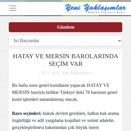
Toggle navigation
Gündem
HATAY VE MERSİN BAROLARINDA
SEÇİM VAR
~ 02.11.2012, Yeni Yaklaşımlar ~
Bu hafta sonu genel kurullarını yapacak HATAY VE
MERSİN baroyla birlikte Türkiye’deki 78 baronun genel
kurul işlemleri tamamlanmış olacak.
Baro seçimleri
; hukuk devleti gerekleri, halkın hak arama
özgürlüğü ve adil yargılama koşulları ve somut adaletin
gerçekleştirilmesi bakımından çok büyük önem