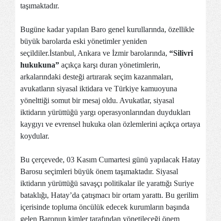
taşımaktadır.
Bugüne kadar yapılan Baro genel kurullarında, özellikle
büyük barolarda eski yönetimler yeniden
seçildiler.İstanbul, Ankara ve İzmir barolarında,
“Silivri
hukukuna”
açıkça karşı duran yönetimlerin,
arkalarındaki desteği artırarak seçim kazanmaları,
avukatların siyasal iktidara ve Türkiye kamuoyuna
yönelttiği somut bir mesaj oldu. Avukatlar, siyasal
iktidarın yürüttüğü yargı operasyonlarından duydukları
kaygıyı ve evrensel hukuka olan özlemlerini açıkça ortaya
koydular.
Bu çerçevede, 03 Kasım Cumartesi günü yapılacak Hatay
Barosu seçimleri büyük önem taşımaktadır. Siyasal
iktidarın yürüttüğü savaşçı politikalar ile yarattığı Suriye
bataklığı, Hatay’da çatışmacı bir ortam yarattı. Bu gerilim
içerisinde topluma öncülük edecek kurumların başında
gelen Baronun kimler tarafından yönetileceği önem