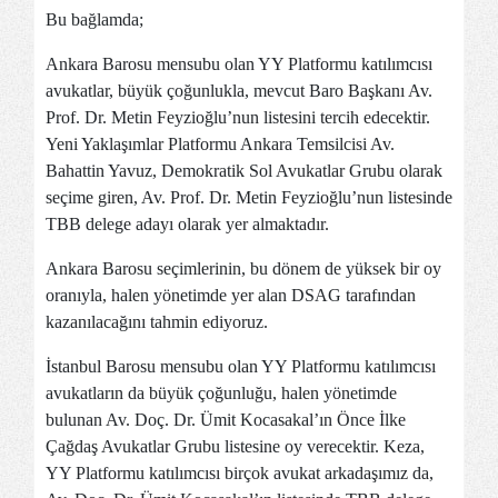
Bu bağlamda;
Ankara Barosu mensubu olan YY Platformu katılımcısı
avukatlar, büyük çoğunlukla, mevcut Baro Başkanı Av.
Prof. Dr. Metin Feyzioğlu’nun listesini tercih edecektir.
Yeni Yaklaşımlar Platformu Ankara Temsilcisi Av.
Bahattin Yavuz, Demokratik Sol Avukatlar Grubu olarak
seçime giren, Av. Prof. Dr. Metin Feyzioğlu’nun listesinde
TBB delege adayı olarak yer almaktadır.
Ankara Barosu seçimlerinin, bu dönem de yüksek bir oy
oranıyla, halen yönetimde yer alan DSAG tarafından
kazanılacağını tahmin ediyoruz.
İstanbul Barosu mensubu olan YY Platformu katılımcısı
avukatların da büyük çoğunluğu, halen yönetimde
bulunan Av. Doç. Dr. Ümit Kocasakal’ın Önce İlke
Çağdaş Avukatlar Grubu listesine oy verecektir. Keza,
YY Platformu katılımcısı birçok avukat arkadaşımız da,