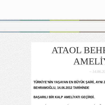
ATAOL BE
AMELİ
~ 14.06.20
TÜRKİYE’NİN YAŞAYAN EN BÜYÜK ŞAİRİ, AYNI 
BEHRAMOĞLU, 14.06.2012 TARİHİNDE
BAŞARILI BİR KALP AMELİYATI GEÇİRDİ.