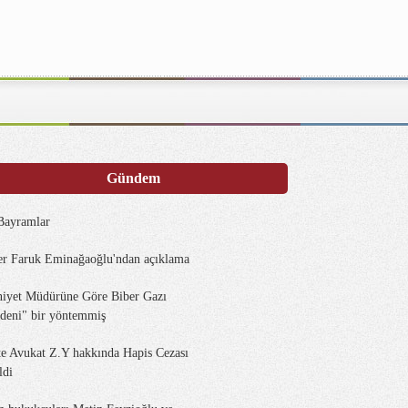
Gündem
 Bayramlar
r Faruk Eminağaoğlu'ndan açıklama
iyet Müdürüne Göre Biber Gazı
deni" bir yöntemmiş
te Avukat Z.Y hakkında Hapis Cezası
ldi