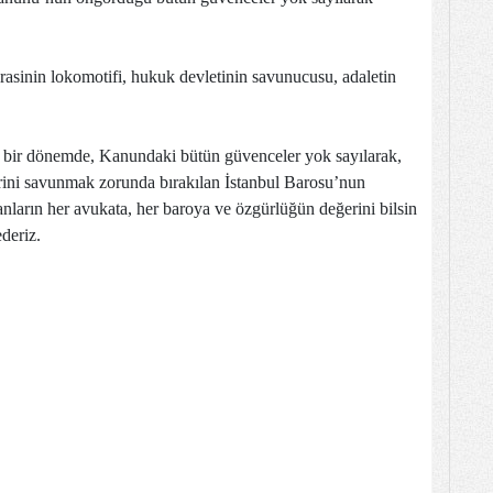
rasinin lokomotifi, hukuk devletinin savunucusu, adaletin
ğı bir dönemde, Kanundaki bütün güvenceler yok sayılarak,
erini savunmak zorunda bırakılan İstanbul Barosu’nun
nların her avukata, her baroya ve özgürlüğün değerini bilsin
deriz.