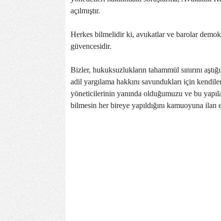
açılmıştır.
Herkes bilmelidir ki, avukatlar ve barolar demok
güvencesidir.
Bizler, hukuksuzlukların tahammül sınırını aştı
adil yargılama hakkını savundukları için kendil
yöneticilerinin yanında olduğumuzu ve bu yapıla
bilmesin her bireye yapıldığını kamuoyuna ilan e