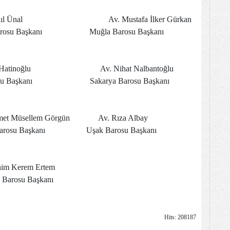
al Av. Mustafa İlker Gürkan
Barosu Başkanı Muğla Barosu Başkanı
oğlu Av. Nihat Nalbantoğlu
aşkanı Sakarya Barosu Başkanı
lem Görgün Av. Rıza Albay
u Başkanı Uşak Barosu Başkanı
rem Ertem
su Başkanı
Hits: 208187