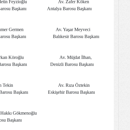
zioğlu Av. Zafer Köken
Başkanı Antalya Barosu Başkanı
men Av. Yaşar Meyveci
aşkanı Balıkesir Barosu Başkanı
oğlu Av. Müjdat İlhan,
 Başkanı Denizli Barosu Başkanı
in Av. Rıza Öztekin
 Başkanı Eskişehir Barosu Başkanı
ı Gökmenoğlu
 Başkanı