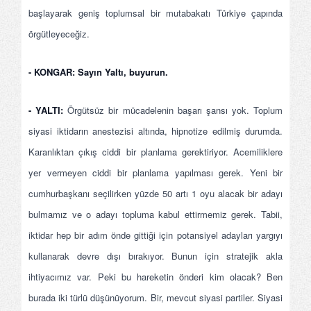
başlayarak geniş toplumsal bir mutabakatı Türkiye çapında
örgütleyeceğiz.
- KONGAR: Sayın Yaltı, buyurun.
- YALTI:
Örgütsüz bir mücadelenin başarı şansı yok. Toplum
siyasi iktidarın anestezisi altında, hipnotize edilmiş durumda.
Karanlıktan çıkış ciddi bir planlama gerektiriyor. Acemiliklere
yer vermeyen ciddi bir planlama yapılması gerek. Yeni bir
cumhurbaşkanı seçilirken yüzde 50 artı 1 oyu alacak bir adayı
bulmamız ve o adayı topluma kabul ettirmemiz gerek. Tabii,
iktidar hep bir adım önde gittiği için potansiyel adayları yargıyı
kullanarak devre dışı bırakıyor. Bunun için stratejik akla
ihtiyacımız var. Peki bu hareketin önderi kim olacak? Ben
burada iki türlü düşünüyorum. Bir, mevcut siyasi partiler. Siyasi