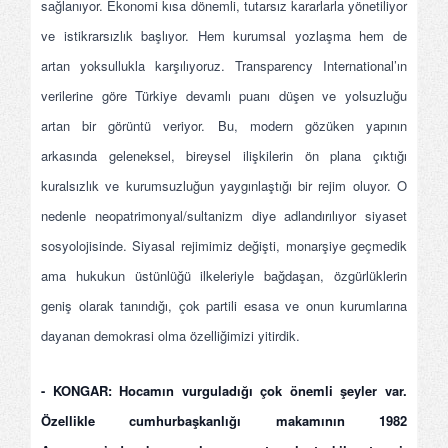
sağlanıyor. Ekonomi kısa dönemli, tutarsız kararlarla yönetiliyor
ve istikrarsızlık başlıyor. Hem kurumsal yozlaşma hem de
artan yoksullukla karşılıyoruz. Transparency International’ın
verilerine göre Türkiye devamlı puanı düşen ve yolsuzluğu
artan bir görüntü veriyor. Bu, modern gözüken yapının
arkasında geleneksel, bireysel ilişkilerin ön plana çıktığı
kuralsızlık ve kurumsuzluğun yaygınlaştığı bir rejim oluyor. O
nedenle neopatrimonyal/sultanizm diye adlandırılıyor siyaset
sosyolojisinde. Siyasal rejimimiz değişti, monarşiye geçmedik
ama hukukun üstünlüğü ilkeleriyle bağdaşan, özgürlüklerin
geniş olarak tanındığı, çok partili esasa ve onun kurumlarına
dayanan demokrasi olma özelliğimizi yitirdik.
- KONGAR: Hocamın vurguladığı çok önemli şeyler var.
Özellikle cumhurbaşkanlığı makamının 1982