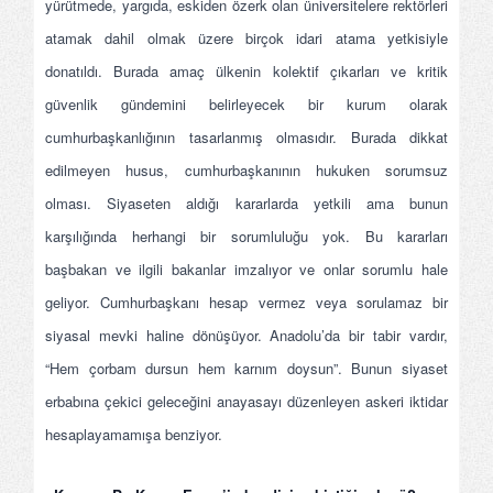
yürütmede, yargıda, eskiden özerk olan üniversitelere rektörleri
atamak dahil olmak üzere birçok idari atama yetkisiyle
donatıldı. Burada amaç ülkenin kolektif çıkarları ve kritik
güvenlik gündemini belirleyecek bir kurum olarak
cumhurbaşkanlığının tasarlanmış olmasıdır. Burada dikkat
edilmeyen husus, cumhurbaşkanının hukuken sorumsuz
olması. Siyaseten aldığı kararlarda yetkili ama bunun
karşılığında herhangi bir sorumluluğu yok. Bu kararları
başbakan ve ilgili bakanlar imzalıyor ve onlar sorumlu hale
geliyor. Cumhurbaşkanı hesap vermez veya sorulamaz bir
siyasal mevki haline dönüşüyor. Anadolu’da bir tabir vardır,
“Hem çorbam dursun hem karnım doysun”. Bunun siyaset
erbabına çekici geleceğini anayasayı düzenleyen askeri iktidar
hesaplayamamışa benziyor.