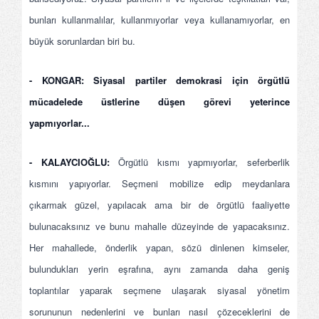
bunları kullanmalılar, kullanmıyorlar veya kullanamıyorlar, en
büyük sorunlardan biri bu.
- KONGAR: Siyasal partiler demokrasi için örgütlü
mücadelede üstlerine düşen görevi yeterince
yapmıyorlar...
- KALAYCIOĞLU:
Örgütlü kısmı yapmıyorlar, seferberlik
kısmını yapıyorlar. Seçmeni mobilize edip meydanlara
çıkarmak güzel, yapılacak ama bir de örgütlü faaliyette
bulunacaksınız ve bunu mahalle düzeyinde de yapacaksınız.
Her mahallede, önderlik yapan, sözü dinlenen kimseler,
bulundukları yerin eşrafına, aynı zamanda daha geniş
toplantılar yaparak seçmene ulaşarak siyasal yönetim
sorununun nedenlerini ve bunları nasıl çözeceklerini de