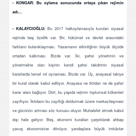
- KONGAR: Bu oylama sonucunda ortaya çıkan rejimin
adı...
- KALAYCIOĞLU:
Bu 2017 halkoylamasıyla kurulan siyasal
rejimde beş özellik var. Bir; hükümet ve devlet arasındaki
farkların bulanıklaşması. Yasamanın etkinliğinin büyük ölçüde
ortadan kalkması. Bizde var. İki, şahsi yönetimin ve
yönetmekte olan kişinin kendi şahsi takdirinin siyasal
kararlarda temel rol oynaması. Bizde var. Üç, anayasal takiye
bir kural olarak kabul ediliyor. Anayasa ne iktidarı ne de şahsi
karar alanı bağlıyor. Dört, bu yapıda rejimin toplumsal kökenleri
zayıflıyor. İktidarın bu zayıflığı doldurmak üzere merkezileşmesi
ve gücünün artması söz konusu oluyor. Muhalefet etmek kabul
dışı hale geliyor. Beş, ekonomi kuralları çarpıtılarak ahbap
çavuş ekonomisine dönüyor, yandaşlara büyük imkânlar