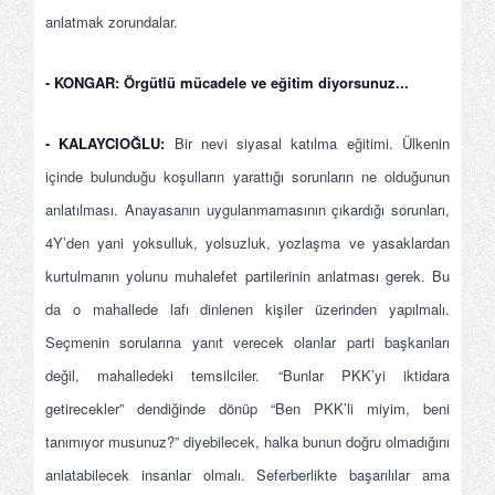
anlatmak zorundalar.
- KONGAR:
Örgütlü mücadele ve eğitim diyorsunuz...
- KALAYCIOĞLU:
Bir nevi siyasal katılma eğitimi. Ülkenin
içinde bulunduğu koşulların yarattığı sorunların ne olduğunun
anlatılması. Anayasanın uygulanmamasının çıkardığı sorunları,
4Y’den yani yoksulluk, yolsuzluk, yozlaşma ve yasaklardan
kurtulmanın yolunu muhalefet partilerinin anlatması gerek. Bu
da o mahallede lafı dinlenen kişiler üzerinden yapılmalı.
Seçmenin sorularına yanıt verecek olanlar parti başkanları
değil, mahalledeki temsilciler. “Bunlar PKK’yi iktidara
getirecekler” dendiğinde dönüp “Ben PKK’li miyim, beni
tanımıyor musunuz?” diyebilecek, halka bunun doğru olmadığını
anlatabilecek insanlar olmalı. Seferberlikte başarılılar ama