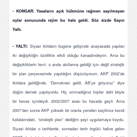
- KONGAR: Yasaların açık hükmüne rağmen sayılmayan
oylar sonucunda rejim bu hale geldi. Söz sizde Sayın
Yaltı.
- YALTI:
Siyasi iktidarın bugüne gelişinde anayasada yapılan
iki değişikliğin özellikle etkili olduğu kanaatindeyim. Ama bu
değişikliklerin fevri, o anda akıllarına geldiği için değil stratejik
bir plan çerçevesinde yapıldığını düşünüyorum. AKP 2002’de
iktidara geldiğinde, “Demokrasi geldi, AB’ye giriyoruz” diye
düğün dernek yapılıyordu. Hiç ummadığınız kişiler dahi böyle
bir heves içindeydi. 2002/2007 arası bu havada geçti. Ama
2007’den sonra AKP yüksek bir oranla yeniden seçilince kendi
kafalarındaki, “stratejik plan” dediğim şeyi uygulamaya koydu.
Siyasi iktidar o tarihlerde, sonradan terör örgütü haline gelen