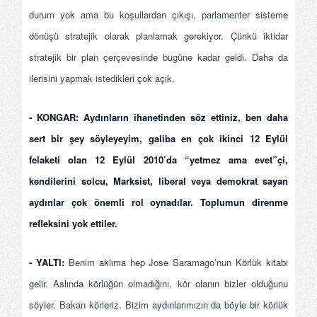
durum yok ama bu koşullardan çıkışı, parlamenter sisteme
dönüşü stratejik olarak planlamak gerekiyor. Çünkü iktidar
stratejik bir plan çerçevesinde bugüne kadar geldi. Daha da
ilerisini yapmak istedikleri çok açık.
- KONGAR: Aydınların ihanetinden söz ettiniz, ben daha
sert bir şey söyleyeyim, galiba en çok ikinci 12 Eylül
felaketi olan 12 Eylül 2010’da “yetmez ama evet”çi,
kendilerini solcu, Marksist, liberal veya demokrat sayan
aydınlar çok önemli rol oynadılar. Toplumun direnme
refleksini yok ettiler.
- YALTI:
Benim aklıma hep Jose Saramago’nun Körlük kitabı
gelir. Aslında körlüğün olmadığını, kör olanın bizler olduğunu
söyler. Bakan körleriz. Bizim aydınlarımızın da böyle bir körlük