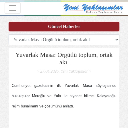
Toggle navigation
Güncel Haberler
Yuvarlak Masa: Örgütlü toplum, ortak
akıl
~ 27.04.2026, Yeni Yaklaşımlar ~
Cumhuriyet gazetesinin ilk Yuvarlak Masa söyleşisinde
hukukçular Moroğlu ve Yaltı ile siyaset bilimci Kalaycıoğlu
rejim bunalımını ve çözümünü anlattı.