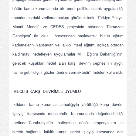
bütün kamu kurumlarında bir temel politika olarak uygulandığı
raporlarımızdaki verilerde açıkça görülmektedir. ‘Türkiye Yüzyılı
Maarif Modeli’ ve ÇEDES projesinin ardından ‘Ramazan
Genelgesi’ ile okul öncesinden başlayarak bütün eğitim
kademelerini kapsayan ve laik-bilimsel eğitimi açıkça ortadan
kaldırmayı hedefleyen uygulamalar Milli Eğitim Bakanlığı’nın,
gelecek kuşakları hedef alan karşı devrim cephesinin aygıtı
haline getirildiğini gözler önüne sermektedir” ifadeleri kullanıldı.
‘MECLİS KARŞI DEVRİMLE UYUMLU’
İktidarın kamu kurumları aracılığıyla yürüttüğü karşı devrim
işleyişi karşısında muhalefetin tutumununda değerlendirildiği
metinde,“Cumhuriyet’in tasfiyesine dönük emperyalizm ile
birebir bağlantılı laiklik karşıtı gerici işleyiş karşısında ana