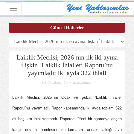
Toggle navigation
Güncel Haberler
Laiklik Meclisi, 2026`nın ilk iki ayına
ilişkin `Laiklik İhlalleri Raporu`nu
yayımladı: İki ayda 322 ihlal!
~ 04.05.2026, Yeni Yaklaşımlar ~
Laiklik Meclisi, 2026’nın Ocak ve Şubat “Laiklik İhlaller
Raporu”nu yayımladı. Rapor kapsamında iki ayda toplam 322
alt başlıkta ihlal saptandı. Raporda; “Yeni bir aşamaya geçen
karşı devrim hamlesini durdurmanın ancak laikliğe ve