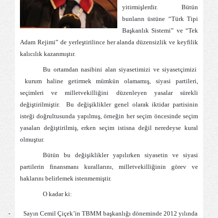
yitirmişlerdir. Bütün
bunların üstüne “Türk Tipi
Başkanlık Sistemi” ve “Tek
Adam Rejimi” de yerleştirilince her alanda düzensizlik ve keyfilik
kalıcılık kazanmıştır.
Bu ortamdan nasibini alan siyasetimizi ve siyasetçimizi
kurum haline getirmek mümkün olamamış, siyasi partileri,
seçimleri ve milletvekilliğini düzenleyen yasalar sürekli
değiştirilmiştir.
Bu değişiklikler genel olarak iktidar partisinin
isteği doğrultusunda yapılmış, örneğin her seçim öncesinde seçim
yasaları değiştirilmiş, erken seçim istisna değil neredeyse kural
olmuştur.
Bütün bu değişiklikler yapılırken siyasetin ve siyasi
partilerin finansmanı kurallarını, milletvekilliğinin görev ve
haklarını belirlemek istenmemiştir.
O kadar ki:
-
Sayın Cemil Çiçek’in TBMM başkanlığı döneminde 2012 yılında