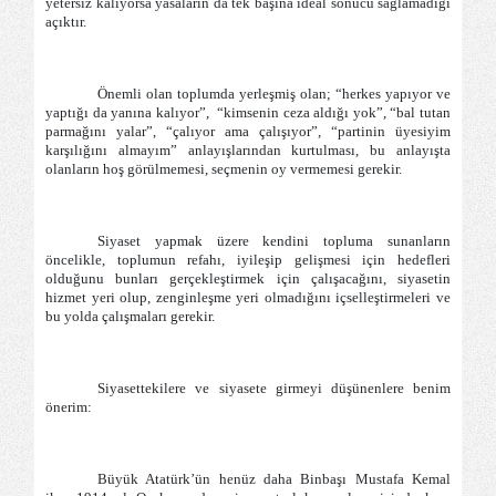
yetersiz kalıyorsa yasaların da tek başına ideal sonucu sağlamadığı
açıktır.
Önemli olan toplumda yerleşmiş olan; “herkes yapıyor ve
yaptığı da yanına kalıyor”,
“kimsenin ceza aldığı yok”, “bal tutan
parmağını yalar”, “çalıyor ama çalışıyor”, “partinin üyesiyim
karşılığını almayım” anlayışlarından kurtulması, bu anlayışta
olanların hoş görülmemesi, seçmenin oy vermemesi gerekir.
Siyaset yapmak üzere kendini topluma sunanların
öncelikle, toplumun refahı, iyileşip gelişmesi için hedefleri
olduğunu bunları gerçekleştirmek için çalışacağını, siyasetin
hizmet yeri olup, zenginleşme yeri olmadığını içselleştirmeleri ve
bu yolda çalışmaları gerekir.
Siyasettekilere ve siyasete girmeyi düşünenlere benim
önerim:
Büyük Atatürk’ün henüz daha Binbaşı Mustafa Kemal