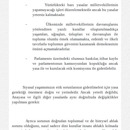
-
Yürürlükteki bazı yasalar milletvekillerinin
yapamayacağı işleri düzenlemektedir ancak bu yasalar
yetersiz kalmaktadır.
-
Ülkemizde milletvekillerinin davranışlarını
yönlendiren yazılı kurallar oluşturulmadıkça
yaşamları, uğraşları, üslupları ve davranışları ile
topluma olumlu örnek olamamakta, erdemli ve ilkeli
tavırlarla toplumun güvenini kazanarak demokrasinin
önünü açmamaktadırlar.
-
Parlamento üzerindeki olumsuz baskılar, itibar kaybı
ve parlamentonun kamuoyundan kopukluğu ancak
yasa ile ve kurulacak etik komisyonu ile giderilebilir.
Siyasal yaşamımızın etik sorunlarının giderilmeleri için yasa
gerektiği önermesi doğru ve yerindedir. Ancak yeterli değildir,
Anayasa ve ilgili diğer yasalarda aynı doğrultuda değişiklikler
yapılması gerekir.
Ayrıca sorunun doğrudan toplumsal ve de bireysel ahlak
sorunu olduğunu, nasıl sadece dini kurallar insanı ahlaklı kılmada