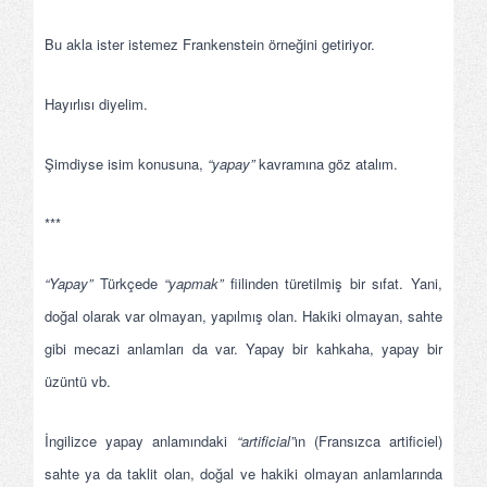
Bu akla ister istemez Frankenstein örneğini getiriyor.
Hayırlısı diyelim.
Şimdiyse isim konusuna,
“yapay”
kavramına göz atalım.
***
“Yapay”
Türkçede
“yapmak”
fiilinden türetilmiş bir sıfat. Yani,
doğal olarak var olmayan, yapılmış olan. Hakiki olmayan, sahte
gibi mecazi anlamları da var. Yapay bir kahkaha, yapay bir
üzüntü vb.
İngilizce yapay anlamındaki
“artificial”
ın (Fransızca artificiel)
sahte ya da taklit olan, doğal ve hakiki olmayan anlamlarında