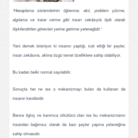
“Hesaplama sistemlerinin öğrenme, akıl, problem çözme,
algılama ve karar verme gibi insan zekâsıyla tipik olarak
ilişkilendirilen görevleri yerine getirme yeteneğidir.”
Yani demek isteniyor ki insanın yaptığı, icat ettiği bir şeyler,
insan zekâsına, aklına özgü temel özelliklere sahip olabiliyor.
Bu kadarı belki normal sayılabilir.
Sonuçta her ne ise o mekanizmayı bulan da kullanan da
insanın kendisidir.
Bence ilginç ve kanımca ürkütücü olan ise bu mekanizmanın
insandan bağımsız olarak da bazı şeyler yapma yeteneğine
sahip olmasıdır.