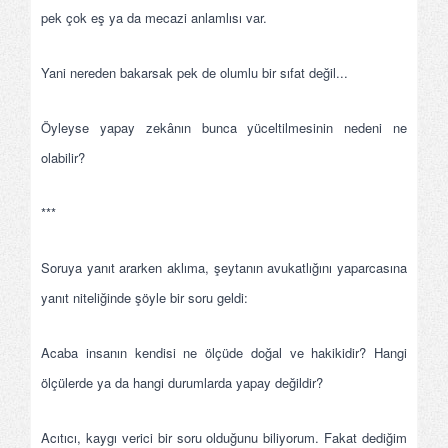
pek çok eş ya da mecazi anlamlısı var.
Yani nereden bakarsak pek de olumlu bir sıfat değil...
Öyleyse yapay zekânın bunca yüceltilmesinin nedeni ne
olabilir?
***
Soruya yanıt ararken aklıma, şeytanın avukatlığını yaparcasına
yanıt niteliğinde şöyle bir soru geldi:
Acaba insanın kendisi ne ölçüde doğal ve hakikidir? Hangi
ölçülerde ya da hangi durumlarda yapay değildir?
Acıtıcı, kaygı verici bir soru olduğunu biliyorum. Fakat dediğim