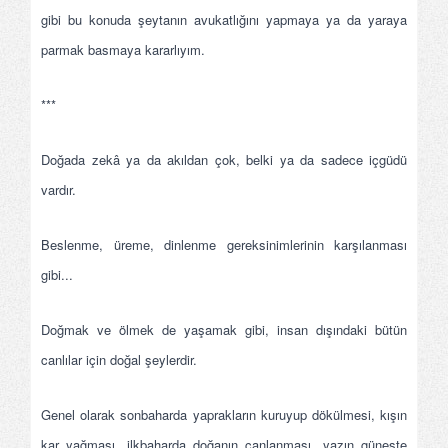
gibi bu konuda şeytanın avukatlığını yapmaya ya da yaraya
parmak basmaya kararlıyım.
***
Doğada zekâ ya da akıldan çok, belki ya da sadece içgüdü
vardır.
Beslenme, üreme, dinlenme gereksinimlerinin karşılanması
gibi...
Doğmak ve ölmek de yaşamak gibi, insan dışındaki bütün
canlılar için doğal şeylerdir.
Genel olarak sonbaharda yaprakların kuruyup dökülmesi, kışın
kar yağması, ilkbaharda doğanın canlanması, yazın güneşte