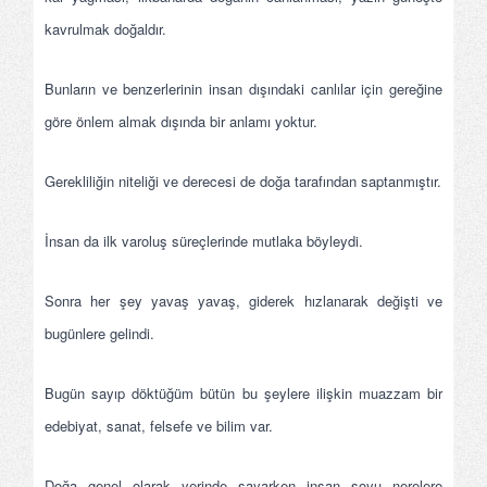
kavrulmak doğaldır.
Bunların ve benzerlerinin insan dışındaki canlılar için gereğine
göre önlem almak dışında bir anlamı yoktur.
Gerekliliğin niteliği ve derecesi de doğa tarafından saptanmıştır.
İnsan da ilk varoluş süreçlerinde mutlaka böyleydi.
Sonra her şey yavaş yavaş, giderek hızlanarak değişti ve
bugünlere gelindi.
Bugün sayıp döktüğüm bütün bu şeylere ilişkin muazzam bir
edebiyat, sanat, felsefe ve bilim var.
Doğa genel olarak yerinde sayarken insan soyu nerelere