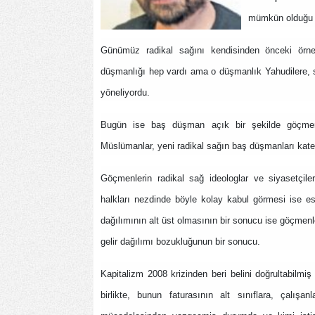
mümkün olduğu b
Günümüz radikal sağını kendisinden önceki örne
düşmanlığı hep vardı ama o düşmanlık Yahudilere, si
yöneliyordu.
Bugün ise baş düşman açık bir şekilde göçmenle
Müslümanlar, yeni radikal sağın baş düşmanları kate
Göçmenlerin radikal sağ ideologlar ve siyasetçiler 
halkları nezdinde böyle kolay kabul görmesi ise esa
dağılımının alt üst olmasının bir sonucu ise göçmenle
gelir dağılımı bozukluğunun bir sonucu.
Kapitalizm 2008 krizinden beri belini doğrultabilmiş 
birlikte, bunun faturasının alt sınıflara, çalışa