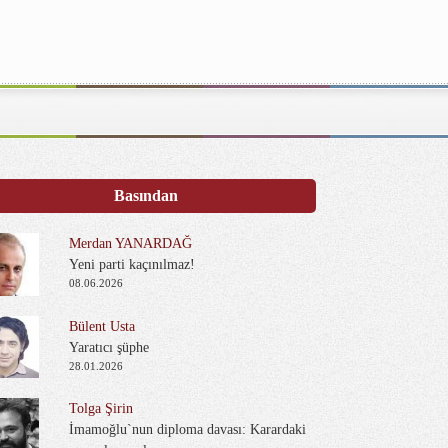
Basından
Merdan YANARDAĞ
Yeni parti kaçınılmaz!
08.06.2026
Bülent Usta
Yaratıcı şüphe
28.01.2026
Tolga Şirin
İmamoğlu`nun diploma davası: Karardaki