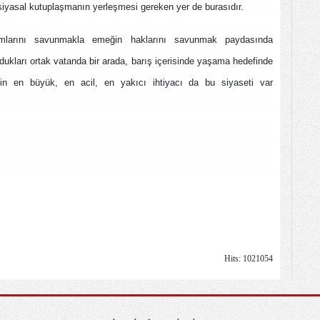
siyasal kutuplaşmanın yerleşmesi gereken yer de burasıdır.
ımlarını savunmakla emeğin haklarını savunmak paydasında
oldukları ortak vatanda bir arada, barış içerisinde yaşama hedefinde
in en büyük, en acil, en yakıcı ihtiyacı da bu siyaseti var
Hits: 1021054