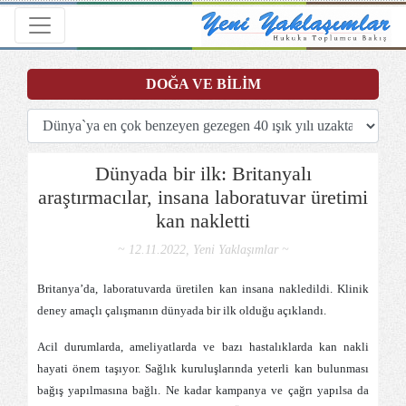
Toggle navigation
DOĞA VE BİLİM
Dünyada bir ilk: Britanyalı
araştırmacılar, insana laboratuvar üretimi
kan nakletti
~ 12.11.2022, Yeni Yaklaşımlar ~
Britanya’da, laboratuvarda üretilen kan insana nakledildi. Klinik
deney amaçlı çalışmanın dünyada bir ilk olduğu açıklandı.
Acil durumlarda, ameliyatlarda ve bazı hastalıklarda kan nakli
hayati önem taşıyor. Sağlık kuruluşlarında yeterli kan bulunması
bağış yapılmasına bağlı. Ne kadar kampanya ve çağrı yapılsa da