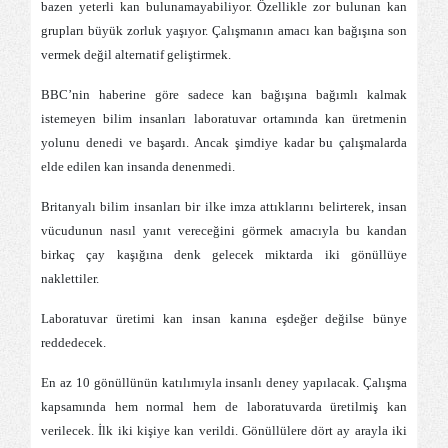
bazen yeterli kan bulunamayabiliyor. Özellikle zor bulunan kan
grupları büyük zorluk yaşıyor. Çalışmanın amacı kan bağışına son
vermek değil alternatif geliştirmek.
BBC’nin haberine göre sadece kan bağışına bağımlı kalmak
istemeyen bilim insanları laboratuvar ortamında kan üretmenin
yolunu denedi ve başardı. Ancak şimdiye kadar bu çalışmalarda
elde edilen kan insanda denenmedi.
Britanyalı bilim insanları bir ilke imza attıklarını belirterek, insan
vücudunun nasıl yanıt vereceğini görmek amacıyla bu kandan
birkaç çay kaşığına denk gelecek miktarda iki gönüllüye
naklettiler.
Laboratuvar üretimi kan insan kanına eşdeğer değilse bünye
reddedecek.
En az 10 gönüllünün katılımıyla insanlı deney yapılacak. Çalışma
kapsamında hem normal hem de laboratuvarda üretilmiş kan
verilecek. İlk iki kişiye kan verildi. Gönüllülere dört ay arayla iki